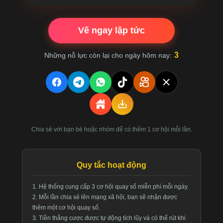
Vẽ ngay lập tức
3
Những nỗ lực còn lại cho ngày hôm nay:
Chia sẻ với bạn bè hoặc nhóm để có thêm 1 cơ hội mỗi lần.
Quy tắc hoạt động
1. Hệ thống cung cấp 3 cơ hội quay số miễn phí mỗi ngày.
2. Mỗi lần chia sẻ lên mạng xã hội, bạn sẽ nhận được
thêm một cơ hội quay số.
3. Tiền thắng cược được tự động tích lũy và có thể rút khi