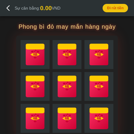
0.00
Sự cân bằng:
VND
Đi rút tiền
Phong bì đỏ may mắn hàng ngày