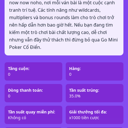
now now noho, nơi mỗi ván bài là một cuộc cạnh
tranh trí tuệ. Các tính năng như wildcards,
multipliers và bonus rounds làm cho trò chơi trở
nên hấp dẫn hơn bao giờ hết. Nếu bạn đang tìm
kiếm một trò chơi bài chất lượng cao, dễ chơi
nhưng vẫn đầy thử thách thì đừng bỏ qua Go Mini
Poker Cổ Điển.
Tăng cuộn:
Hàng:
0
0
Dòng thanh toán:
Tần suất trúng:
0
35.0%
Tần suất quay miễn phí:
Giải thưởng tối đa:
Không có
x1000 tiền cược