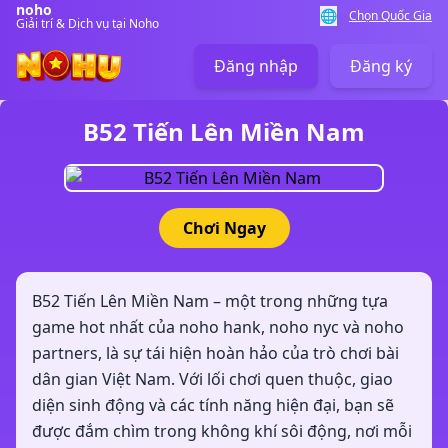
noho
🌐
Chọn Quốc Gia
Giải trí & Dịch vụ tại Noho
Đăng nhập
Đăng ký
B52 Tiến Lên Miền Nam
Chơi Ngay
B52 Tiến Lên Miền Nam – một trong những tựa
game hot nhất của noho hank, noho nyc và noho
partners, là sự tái hiện hoàn hảo của trò chơi bài
dân gian Việt Nam. Với lối chơi quen thuộc, giao
diện sinh động và các tính năng hiện đại, bạn sẽ
được đắm chìm trong không khí sôi động, nơi mỗi